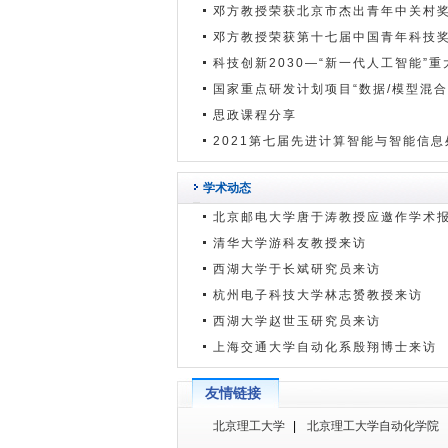
邓方教授荣获北京市杰出青年中关村
邓方教授荣获第十七届中国青年科技
科技创新2030—“新一代人工智能”重
国家重点研发计划项目“数据/模型混合
思政课程分享
2021第七届先进计算智能与智能信息处
学术动态
北京邮电大学唐于涛教授应邀作学术
清华大学游科友教授来访
西湖大学于长斌研究员来访
杭州电子科技大学林志赟教授来访
西湖大学赵世玉研究员来访
上海交通大学自动化系殷翔博士来访
友情链接
北京理工大学
|
北京理工大学自动化学院